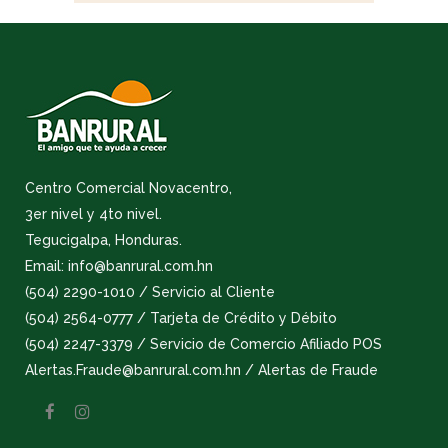
Centro Comercial Novacentro,
3er nivel y 4to nivel.
Tegucigalpa, Honduras.
Email: info@banrural.com.hn
(504) 2290-1010 / Servicio al Cliente
(504) 2564-0777 / Tarjeta de Crédito y Débito
(504) 2247-3379 / Servicio de Comercio Afiliado POS
Alertas.Fraude@banrural.com.hn / Alertas de Fraude