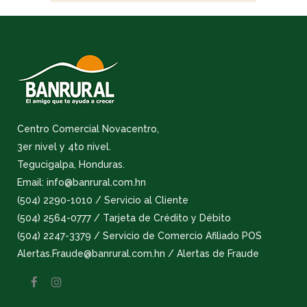
Centro Comercial Novacentro,
3er nivel y 4to nivel.
Tegucigalpa, Honduras.
Email: info@banrural.com.hn
(504) 2290-1010 / Servicio al Cliente
(504) 2564-0777 / Tarjeta de Crédito y Débito
(504) 2247-3379 / Servicio de Comercio Afiliado POS
Alertas.Fraude@banrural.com.hn / Alertas de Fraude