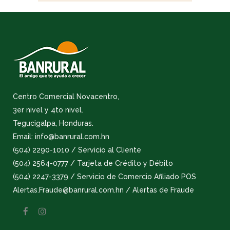
Centro Comercial Novacentro,
3er nivel y 4to nivel.
Tegucigalpa, Honduras.
Email: info@banrural.com.hn
(504) 2290-1010 / Servicio al Cliente
(504) 2564-0777 / Tarjeta de Crédito y Débito
(504) 2247-3379 / Servicio de Comercio Afiliado POS
Alertas.Fraude@banrural.com.hn / Alertas de Fraude