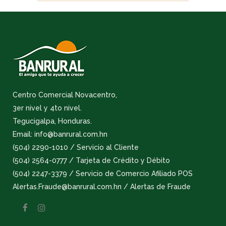
Centro Comercial Novacentro,
3er nivel y 4to nivel.
Tegucigalpa, Honduras.
Email: info@banrural.com.hn
(504) 2290-1010 / Servicio al Cliente
(504) 2564-0777 / Tarjeta de Crédito y Débito
(504) 2247-3379 / Servicio de Comercio Afiliado POS
Alertas.Fraude@banrural.com.hn / Alertas de Fraude