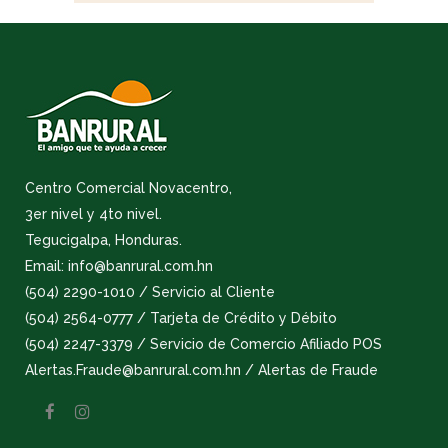
Centro Comercial Novacentro,
3er nivel y 4to nivel.
Tegucigalpa, Honduras.
Email: info@banrural.com.hn
(504) 2290-1010 / Servicio al Cliente
(504) 2564-0777 / Tarjeta de Crédito y Débito
(504) 2247-3379 / Servicio de Comercio Afiliado POS
Alertas.Fraude@banrural.com.hn / Alertas de Fraude