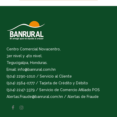
Centro Comercial Novacentro,
3er nivel y 4to nivel.
Tegucigalpa, Honduras.
Email: info@banrural.com.hn
(504) 2290-1010 / Servicio al Cliente
(504) 2564-0777 / Tarjeta de Crédito y Débito
(504) 2247-3379 / Servicio de Comercio Afiliado POS
Alertas.Fraude@banrural.com.hn / Alertas de Fraude