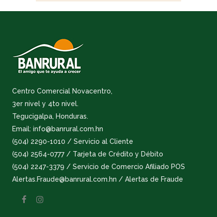
Centro Comercial Novacentro,
3er nivel y 4to nivel.
Tegucigalpa, Honduras.
Email: info@banrural.com.hn
(504) 2290-1010 / Servicio al Cliente
(504) 2564-0777 / Tarjeta de Crédito y Débito
(504) 2247-3379 / Servicio de Comercio Afiliado POS
Alertas.Fraude@banrural.com.hn / Alertas de Fraude