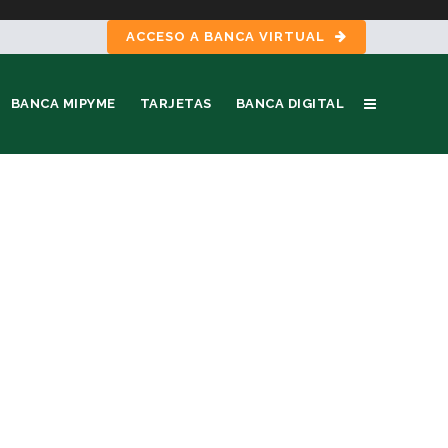
ACCESO A BANCA VIRTUAL
BANCA MIPYME
TARJETAS
BANCA DIGITAL