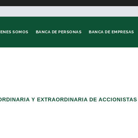
IENES SOMOS
BANCA DE PERSONAS
BANCA DE EMPRESAS
RDINARIA Y EXTRAORDINARIA DE ACCIONISTAS