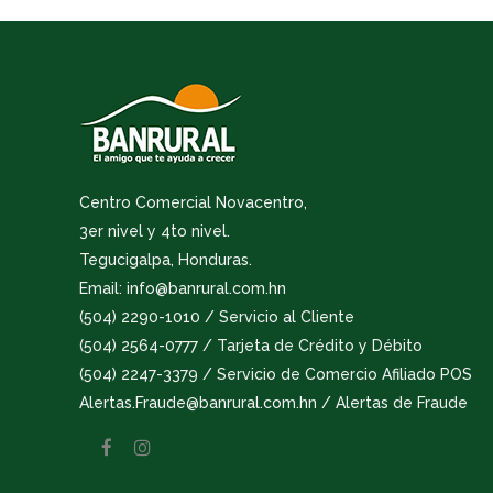
Centro Comercial Novacentro,
3er nivel y 4to nivel.
Tegucigalpa, Honduras.
Email: info@banrural.com.hn
(504) 2290-1010 / Servicio al Cliente
(504) 2564-0777 / Tarjeta de Crédito y Débito
(504) 2247-3379 / Servicio de Comercio Afiliado POS
Alertas.Fraude@banrural.com.hn / Alertas de Fraude