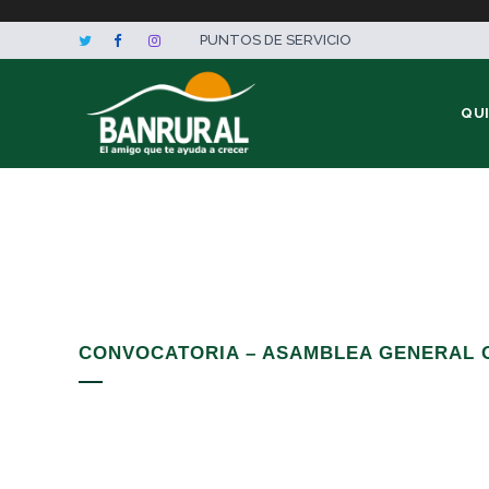
PUNTOS DE SERVICIO
QU
CONVOCATORIA – ASAMBLEA GENERAL O