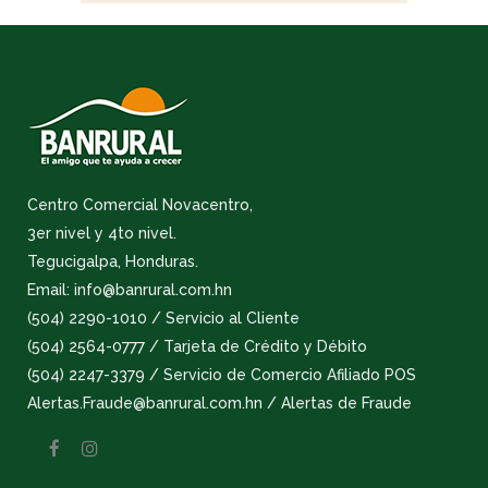
Centro Comercial Novacentro,
3er nivel y 4to nivel.
Tegucigalpa, Honduras.
Email: info@banrural.com.hn
(504) 2290-1010 / Servicio al Cliente
(504) 2564-0777 / Tarjeta de Crédito y Débito
(504) 2247-3379 / Servicio de Comercio Afiliado POS
Alertas.Fraude@banrural.com.hn / Alertas de Fraude