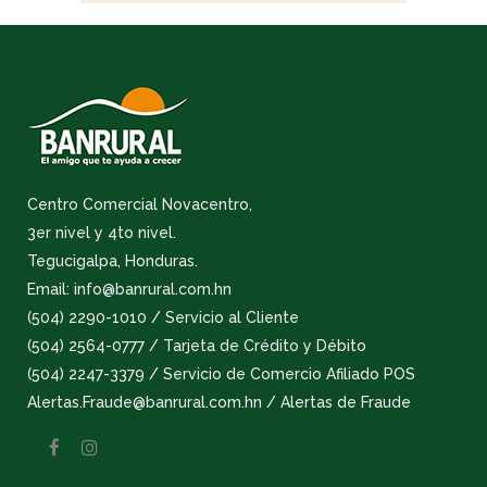
Centro Comercial Novacentro,
3er nivel y 4to nivel.
Tegucigalpa, Honduras.
Email: info@banrural.com.hn
(504) 2290-1010 / Servicio al Cliente
(504) 2564-0777 / Tarjeta de Crédito y Débito
(504) 2247-3379 / Servicio de Comercio Afiliado POS
Alertas.Fraude@banrural.com.hn / Alertas de Fraude