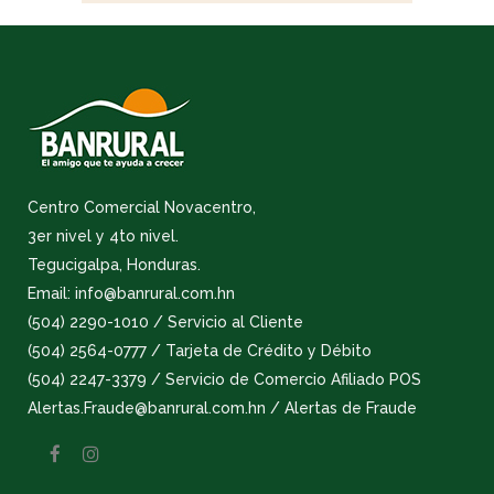
Centro Comercial Novacentro,
3er nivel y 4to nivel.
Tegucigalpa, Honduras.
Email: info@banrural.com.hn
(504) 2290-1010 / Servicio al Cliente
(504) 2564-0777 / Tarjeta de Crédito y Débito
(504) 2247-3379 / Servicio de Comercio Afiliado POS
Alertas.Fraude@banrural.com.hn / Alertas de Fraude