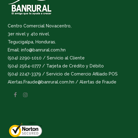
Centro Comercial Novacentro,
3er nivel y 4to nivel.
Tegucigalpa, Honduras.
Email: info@banrural.com.hn
(504) 2290-1010 / Servicio al Cliente
(504) 2564-0777 / Tarjeta de Crédito y Débito
(504) 2247-3379 / Servicio de Comercio Afiliado POS
Alertas.Fraude@banrural.com.hn / Alertas de Fraude