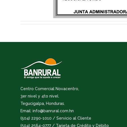
Centro Comercial Novacentro,
3er nivel y 4to nivel.
Tegucigalpa, Honduras.
Email: info@banrural.com.hn
(504) 2290-1010 / Servicio al Cliente
(504) 2564-0777 / Tarjeta de Crédito y Débito