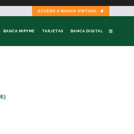
ACCESO A BANCA VIRTUAL
BANCA MIPYME
TARJETAS
BANCA DIGITAL
E)