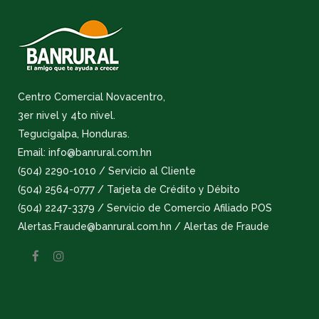
Centro Comercial Novacentro,
3er nivel y 4to nivel.
Tegucigalpa, Honduras.
Email: info@banrural.com.hn
(504) 2290-1010 / Servicio al Cliente
(504) 2564-0777 / Tarjeta de Crédito y Débito
(504) 2247-3379 / Servicio de Comercio Afiliado POS
Alertas.Fraude@banrural.com.hn / Alertas de Fraude