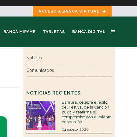
ACCESO A BANCA VIRTUAL
BANCA MIPYME
TARJETAS
BANCA DIGITAL
Noticias
Comunicados
NOTICIAS RECIENTES
Banrural celebra el éxito
del Festival de la Canción
2026 y reafirma su
compromiso con el talento
hondureño
04 agosto, 2026