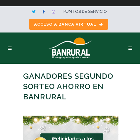
PUNTOS DE SERVICIO
ACCESO A BANCA VIRTUAL
GANADORES SEGUNDO
SORTEO AHORRO EN
BANRURAL