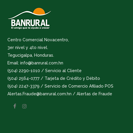
Centro Comercial Novacentro,
3er nivel y 4to nivel.
Tegucigalpa, Honduras.
Email: info@banrural.com.hn
(504) 2290-1010 / Servicio al Cliente
(504) 2564-0777 / Tarjeta de Crédito y Débito
(504) 2247-3379 / Servicio de Comercio Afiliado POS
Alertas.Fraude@banrural.com.hn / Alertas de Fraude