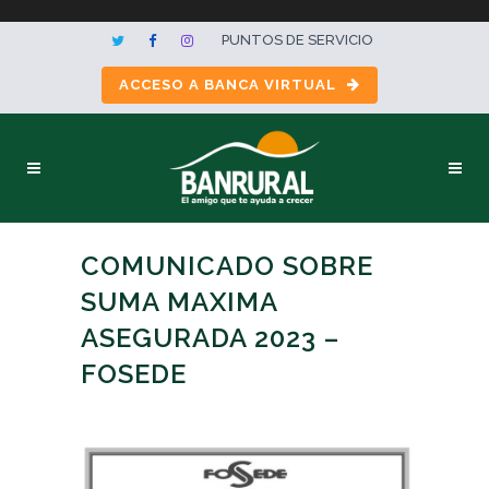
PUNTOS DE SERVICIO
ACCESO A BANCA VIRTUAL
COMUNICADO SOBRE
SUMA MAXIMA
ASEGURADA 2023 –
FOSEDE