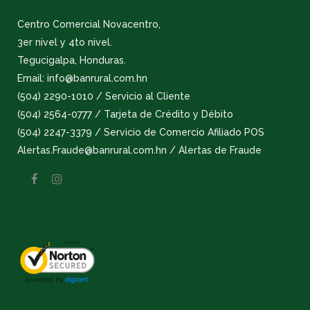
Centro Comercial Novacentro,
3er nivel y 4to nivel.
Tegucigalpa, Honduras.
Email: info@banrural.com.hn
(504) 2290-1010 / Servicio al Cliente
(504) 2564-0777 / Tarjeta de Crédito y Débito
(504) 2247-3379 / Servicio de Comercio Afiliado POS
Alertas.Fraude@banrural.com.hn / Alertas de Fraude