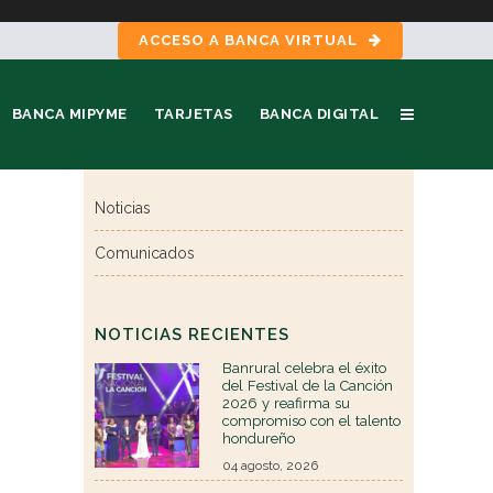
ACCESO A BANCA VIRTUAL
BANCA MIPYME
TARJETAS
BANCA DIGITAL
Noticias
Comunicados
NOTICIAS RECIENTES
Banrural celebra el éxito
del Festival de la Canción
2026 y reafirma su
compromiso con el talento
hondureño
04 agosto, 2026