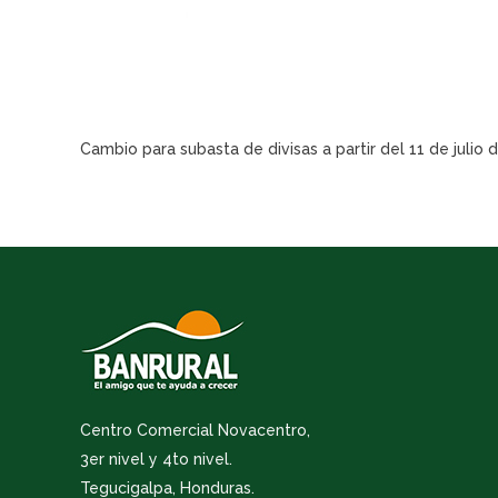
Cambio para subasta de divisas a partir del 11 de julio 
Centro Comercial Novacentro,
3er nivel y 4to nivel.
Tegucigalpa, Honduras.