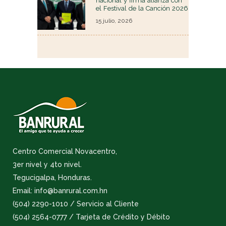
nacional y firma alianza con
el Festival de la Canción 2026
15 julio, 2026
Centro Comercial Novacentro,
3er nivel y 4to nivel.
Tegucigalpa, Honduras.
Email: info@banrural.com.hn
(504) 2290-1010 / Servicio al Cliente
(504) 2564-0777 / Tarjeta de Crédito y Débito