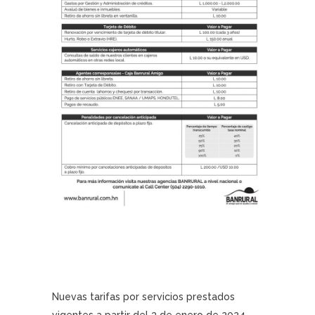
Nuevas tarifas por servicios prestados
vigentes a partir del 3 de enero de 2024.