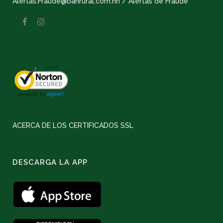
Alertas.Fraude@banrural.com.hn / Alertas de Fraude
ACERCA DE LOS CERTIFICADOS SSL
DESCARGA LA APP