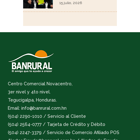
15 julio, 2026
Centro Comercial Novacentro,
3er nivel y 4to nivel.
Tegucigalpa, Honduras.
Email: info@banrural.com.hn
(504) 2290-1010 / Servicio al Cliente
(504) 2564-0777 / Tarjeta de Crédito y Débito
(504) 2247-3379 / Servicio de Comercio Afiliado POS