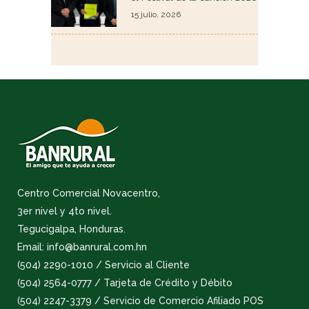
15 julio, 2026
Centro Comercial Novacentro,
3er nivel y 4to nivel.
Tegucigalpa, Honduras.
Email: info@banrural.com.hn
(504) 2290-1010 / Servicio al Cliente
(504) 2564-0777 / Tarjeta de Crédito y Débito
(504) 2247-3379 / Servicio de Comercio Afiliado POS