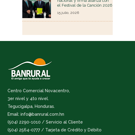
nacional y firma alianza con
el Festival de la Canción 2026
15 julio, 2026
Centro Comercial Novacentro,
3er nivel y 4to nivel.
Tegucigalpa, Honduras.
Email: info@banrural.com.hn
(504) 2290-1010 / Servicio al Cliente
(504) 2564-0777 / Tarjeta de Crédito y Débito