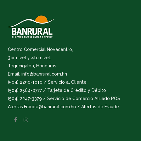
Centro Comercial Novacentro,
3er nivel y 4to nivel.
Tegucigalpa, Honduras.
Email: info@banrural.com.hn
(504) 2290-1010 / Servicio al Cliente
(504) 2564-0777 / Tarjeta de Crédito y Débito
(504) 2247-3379 / Servicio de Comercio Afiliado POS
Alertas.Fraude@banrural.com.hn / Alertas de Fraude