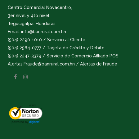
Centro Comercial Novacentro,
3er nivel y 4to nivel.
Tegucigalpa, Honduras.
Email: info@banrural.com.hn
(504) 2290-1010 / Servicio al Cliente
(504) 2564-0777 / Tarjeta de Crédito y Débito
(504) 2247-3379 / Servicio de Comercio Afiliado POS
Alertas.Fraude@banrural.com.hn / Alertas de Fraude