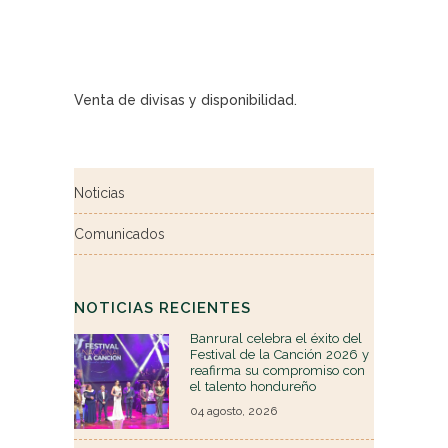
Venta de divisas y disponibilidad.
Noticias
Comunicados
NOTICIAS RECIENTES
Banrural celebra el éxito del
Festival de la Canción 2026 y
reafirma su compromiso con
el talento hondureño
04 agosto, 2026