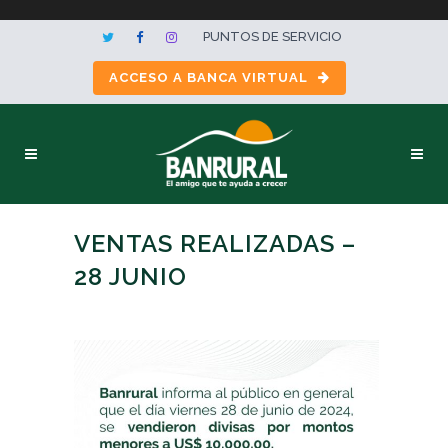
PUNTOS DE SERVICIO
ACCESO A BANCA VIRTUAL
VENTAS REALIZADAS –
28 JUNIO