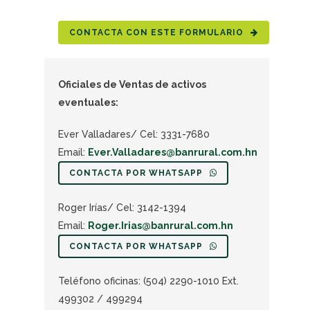
CONTACTA CON ESTE FORMULARIO
Oficiales de Ventas de activos
eventuales:
Ever Valladares/ Cel: 3331-7680
Email:
Ever.Valladares@banrural.com.hn
CONTACTA POR WHATSAPP
Roger Irías/ Cel: 3142-1394
Email:
Roger.Irias@banrural.com.hn
CONTACTA POR WHATSAPP
Teléfono oficinas: (504) 2290-1010 Ext.
499302 / 499294