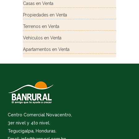
Casas en Venta
Propiedades en Venta
Terrenos en Venta
Vehículos en Venta
Apartamentos en Venta
Centro Comercial Novacentro,
3er nivel y 4to nivel.
Tegucigalpa, Honduras.