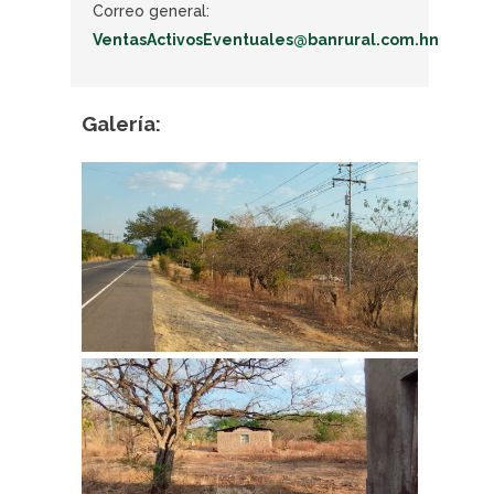
Correo general:
VentasActivosEventuales@banrural.com.hn
Galería: