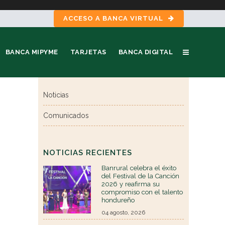
ACCESO A BANCA VIRTUAL
BANCA MIPYME
TARJETAS
BANCA DIGITAL
Noticias
Comunicados
NOTICIAS RECIENTES
Banrural celebra el éxito
del Festival de la Canción
2026 y reafirma su
compromiso con el talento
hondureño
04 agosto, 2026