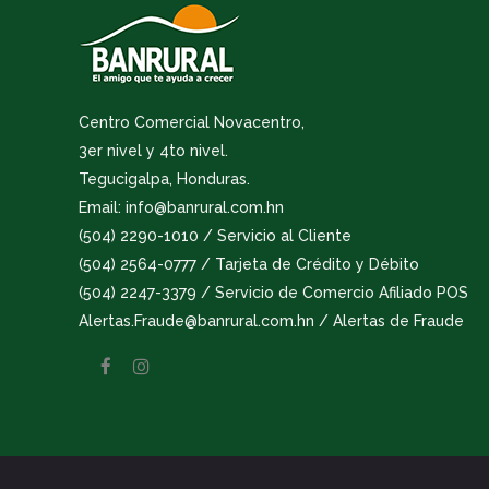
Centro Comercial Novacentro,
3er nivel y 4to nivel.
Tegucigalpa, Honduras.
Email: info@banrural.com.hn
(504) 2290-1010 / Servicio al Cliente
(504) 2564-0777 / Tarjeta de Crédito y Débito
(504) 2247-3379 / Servicio de Comercio Afiliado POS
Alertas.Fraude@banrural.com.hn / Alertas de Fraude