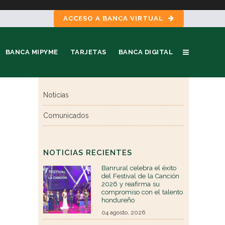
ACCESO A BANCA VIRTUAL
BANCA MIPYME
TARJETAS
BANCA DIGITAL
Noticias
Comunicados
NOTICIAS RECIENTES
Banrural celebra el éxito
del Festival de la Canción
2026 y reafirma su
compromiso con el talento
hondureño
04 agosto, 2026