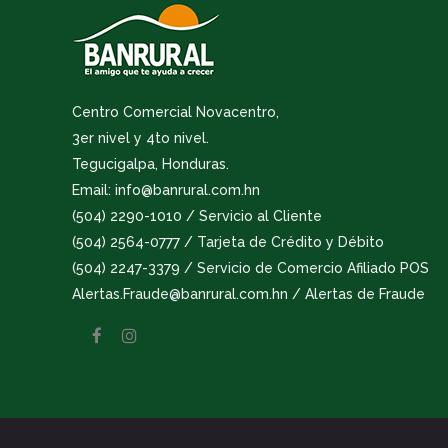
Centro Comercial Novacentro,
3er nivel y 4to nivel.
Tegucigalpa, Honduras.
Email: info@banrural.com.hn
(504) 2290-1010 / Servicio al Cliente
(504) 2564-0777 / Tarjeta de Crédito y Débito
(504) 2247-3379 / Servicio de Comercio Afiliado POS
Alertas.Fraude@banrural.com.hn / Alertas de Fraude