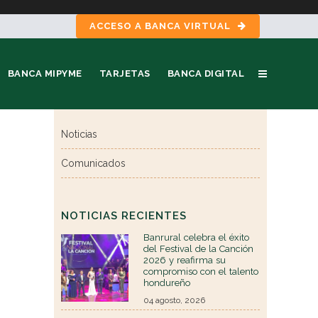
ACCESO A BANCA VIRTUAL
BANCA MIPYME
TARJETAS
BANCA DIGITAL
Noticias
Comunicados
NOTICIAS RECIENTES
Banrural celebra el éxito
del Festival de la Canción
2026 y reafirma su
compromiso con el talento
hondureño
04 agosto, 2026