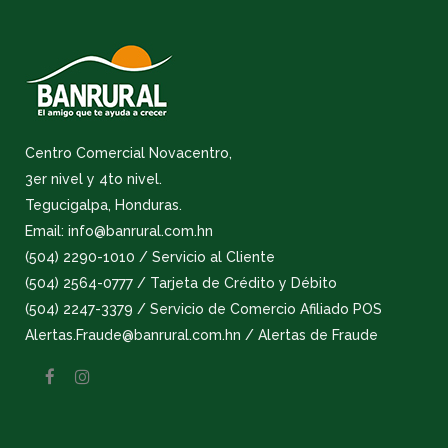
Centro Comercial Novacentro,
3er nivel y 4to nivel.
Tegucigalpa, Honduras.
Email: info@banrural.com.hn
(504) 2290-1010 / Servicio al Cliente
(504) 2564-0777 / Tarjeta de Crédito y Débito
(504) 2247-3379 / Servicio de Comercio Afiliado POS
Alertas.Fraude@banrural.com.hn / Alertas de Fraude