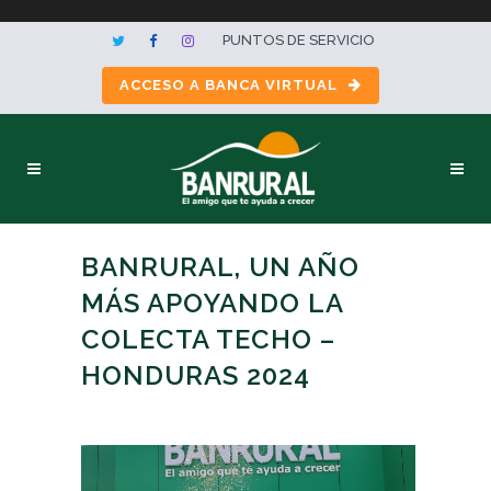
PUNTOS DE SERVICIO
ACCESO A BANCA VIRTUAL
BANRURAL, UN AÑO
MÁS APOYANDO LA
COLECTA TECHO –
HONDURAS 2024