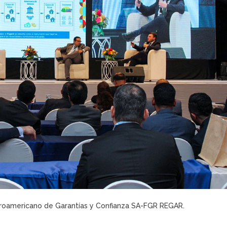
eroamericano de Garantías y Confianza SA-FGR REGAR.