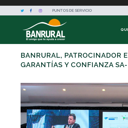
PUNTOS DE SERVICIO
QU
BANRURAL, PATROCINADOR E
GARANTÍAS Y CONFIANZA SA