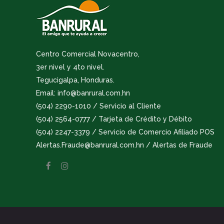
Centro Comercial Novacentro,
3er nivel y 4to nivel.
Tegucigalpa, Honduras.
Email: info@banrural.com.hn
(504) 2290-1010 / Servicio al Cliente
(504) 2564-0777 / Tarjeta de Crédito y Débito
(504) 2247-3379 / Servicio de Comercio Afiliado POS
Alertas.Fraude@banrural.com.hn / Alertas de Fraude