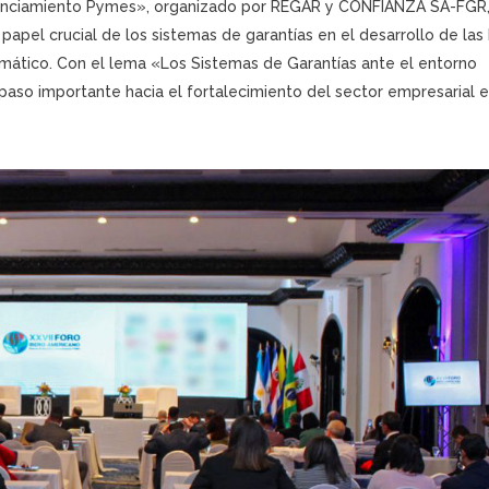
inanciamiento Pymes», organizado por REGAR y CONFIANZA SA-FGR,
 papel crucial de los sistemas de garantías en el desarrollo de la
imático. Con el lema «Los Sistemas de Garantías ante el entorno
paso importante hacia el fortalecimiento del sector empresarial e