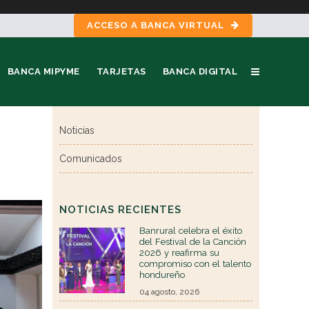
ACCESO A BANCA VIRTUAL
BANCA MIPYME
TARJETAS
BANCA DIGITAL
Noticias
Comunicados
NOTICIAS RECIENTES
Banrural celebra el éxito
del Festival de la Canción
2026 y reafirma su
compromiso con el talento
hondureño
04 agosto, 2026