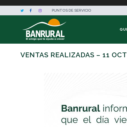
PUNTOS DE SERVICIO
QU
VENTAS REALIZADAS – 11 OC