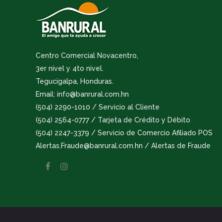
Centro Comercial Novacentro,
3er nivel y 4to nivel.
Tegucigalpa, Honduras.
Email: info@banrural.com.hn
(504) 2290-1010 / Servicio al Cliente
(504) 2564-0777 / Tarjeta de Crédito y Débito
(504) 2247-3379 / Servicio de Comercio Afiliado POS
Alertas.Fraude@banrural.com.hn / Alertas de Fraude