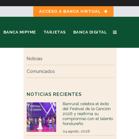
ACCESO A BANCA VIRTUAL
BANCA MIPYME
TARJETAS
BANCA DIGITAL
Noticias
Comunicados
NOTICIAS RECIENTES
Banrural celebra el éxito
del Festival de la Canción
2026 y reafirma su
compromiso con el talento
hondureño
04 agosto, 2026