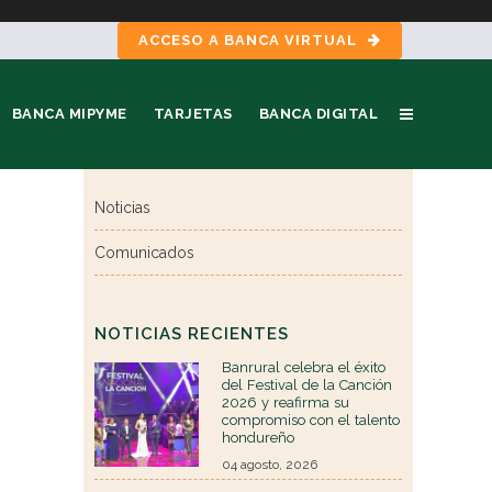
ACCESO A BANCA VIRTUAL
BANCA MIPYME
TARJETAS
BANCA DIGITAL
Noticias
Comunicados
NOTICIAS RECIENTES
Banrural celebra el éxito
del Festival de la Canción
2026 y reafirma su
compromiso con el talento
hondureño
04 agosto, 2026