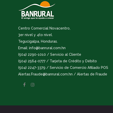
Centro Comercial Novacentro,
3er nivel y 4to nivel.
Tegucigalpa, Honduras.
Email: info@banrural.com.hn
(504) 2290-1010 / Servicio al Cliente
(504) 2564-0777 / Tarjeta de Crédito y Débito
(504) 2247-3379 / Servicio de Comercio Afiliado POS
Alertas.Fraude@banrural.com.hn / Alertas de Fraude