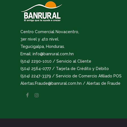
Centro Comercial Novacentro,
3er nivel y 4to nivel.
Tegucigalpa, Honduras.
Email: info@banrural.com.hn
(504) 2290-1010 / Servicio al Cliente
(504) 2564-0777 / Tarjeta de Crédito y Débito
(504) 2247-3379 / Servicio de Comercio Afiliado POS
Alertas.Fraude@banrural.com.hn / Alertas de Fraude