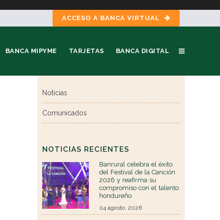
ACCESO A BANCA VIRTUAL
BANCA MIPYME
TARJETAS
BANCA DIGITAL
Noticias
Comunicados
NOTICIAS RECIENTES
Banrural celebra el éxito
del Festival de la Canción
2026 y reafirma su
compromiso con el talento
hondureño
04 agosto, 2026