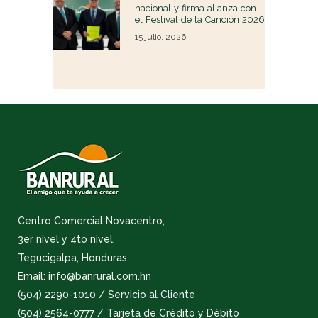
nacional y firma alianza con
el Festival de la Canción 2026
15 julio, 2026
Centro Comercial Novacentro,
3er nivel y 4to nivel.
Tegucigalpa, Honduras.
Email: info@banrural.com.hn
(504) 2290-1010 / Servicio al Cliente
(504) 2564-0777 / Tarjeta de Crédito y Débito