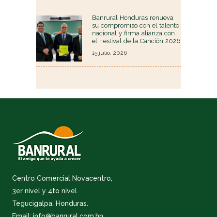
Banrural Honduras renueva
su compromiso con el talento
nacional y firma alianza con
el Festival de la Canción 2026
15 julio, 2026
Centro Comercial Novacentro,
3er nivel y 4to nivel.
Tegucigalpa, Honduras.
Email: info@banrural.com.hn