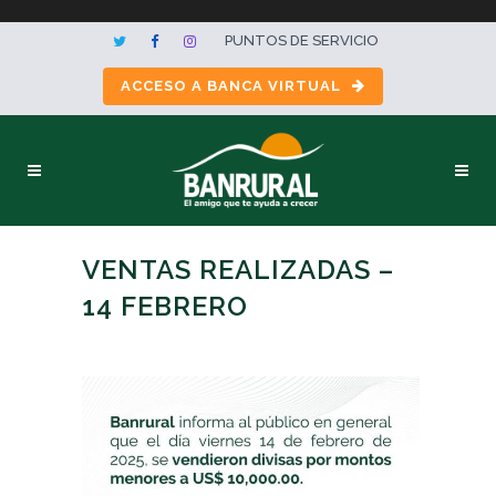
PUNTOS DE SERVICIO
ACCESO A BANCA VIRTUAL
VENTAS REALIZADAS –
14 FEBRERO