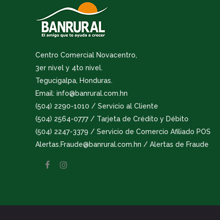
Centro Comercial Novacentro,
3er nivel y 4to nivel.
Tegucigalpa, Honduras.
Email: info@banrural.com.hn
(504) 2290-1010 / Servicio al Cliente
(504) 2564-0777 / Tarjeta de Crédito y Débito
(504) 2247-3379 / Servicio de Comercio Afiliado POS
Alertas.Fraude@banrural.com.hn / Alertas de Fraude