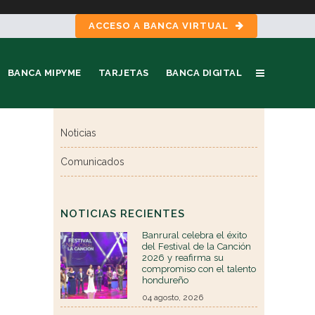
ACCESO A BANCA VIRTUAL
BANCA MIPYME
TARJETAS
BANCA DIGITAL
Noticias
Comunicados
NOTICIAS RECIENTES
Banrural celebra el éxito
del Festival de la Canción
2026 y reafirma su
compromiso con el talento
hondureño
04 agosto, 2026