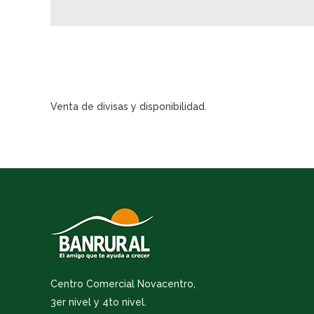
Venta de divisas y disponibilidad.
Centro Comercial Novacentro,
3er nivel y 4to nivel.