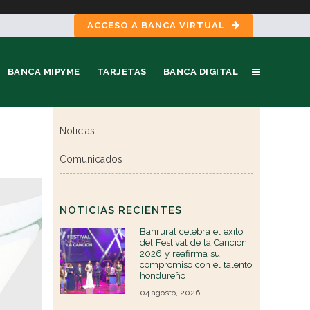
ACCESO A BANCA VIRTUAL
BANCA MIPYME
TARJETAS
BANCA DIGITAL
Noticias
Comunicados
NOTICIAS RECIENTES
Banrural celebra el éxito
del Festival de la Canción
2026 y reafirma su
compromiso con el talento
hondureño
04 agosto, 2026