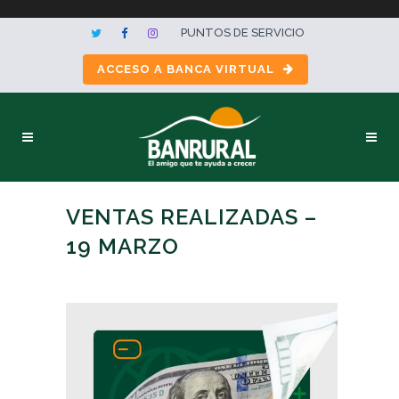
PUNTOS DE SERVICIO
ACCESO A BANCA VIRTUAL
VENTAS REALIZADAS –
19 MARZO