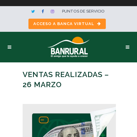
PUNTOS DE SERVICIO
ACCESO A BANCA VIRTUAL
VENTAS REALIZADAS –
26 MARZO