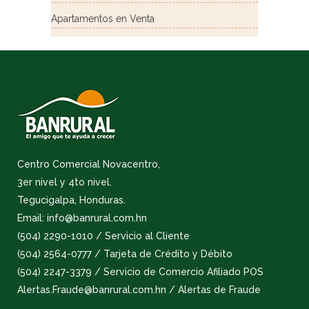
Apartamentos en Venta
Centro Comercial Novacentro,
3er nivel y 4to nivel.
Tegucigalpa, Honduras.
Email: info@banrural.com.hn
(504) 2290-1010 / Servicio al Cliente
(504) 2564-0777 / Tarjeta de Crédito y Débito
(504) 2247-3379 / Servicio de Comercio Afiliado POS
Alertas.Fraude@banrural.com.hn / Alertas de Fraude