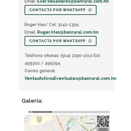
Email:
Ever.Valladares@banrural.com.hn
CONTACTA POR WHATSAPP
Roger Irías/ Cel: 3142-1394
Email:
Roger.Irias@banrural.com.hn
CONTACTA POR WHATSAPP
Teléfono oficinas: (504) 2290-1010 Ext.
499302 / 499294
Correo general:
VentasActivosEventuales@banrural.com.hn
Galería: