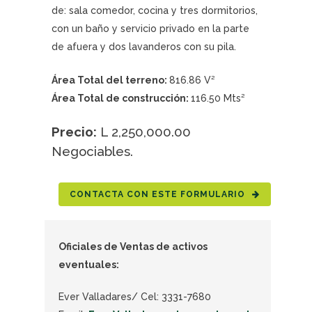
de: sala comedor, cocina y tres dormitorios,
con un baño y servicio privado en la parte
de afuera y dos lavanderos con su pila.
Área Total del terreno:
816.86 V²
Área Total de construcción:
116.50 Mts²
Precio:
L 2,250,000.00
Negociables.
CONTACTA CON ESTE FORMULARIO
Oficiales de Ventas de activos
eventuales:
Ever Valladares/ Cel: 3331-7680