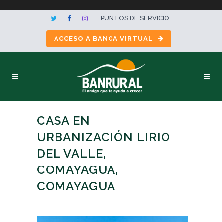
PUNTOS DE SERVICIO
ACCESO A BANCA VIRTUAL
CASA EN
URBANIZACIÓN LIRIO
DEL VALLE,
COMAYAGUA,
COMAYAGUA