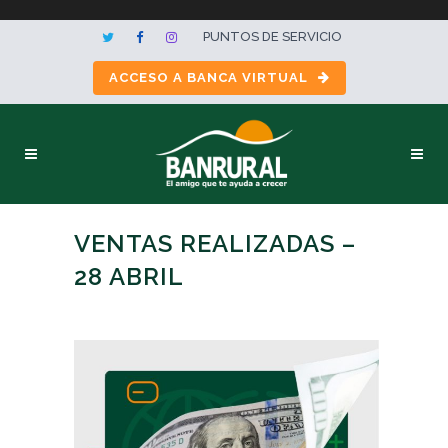
PUNTOS DE SERVICIO
ACCESO A BANCA VIRTUAL
VENTAS REALIZADAS –
28 ABRIL