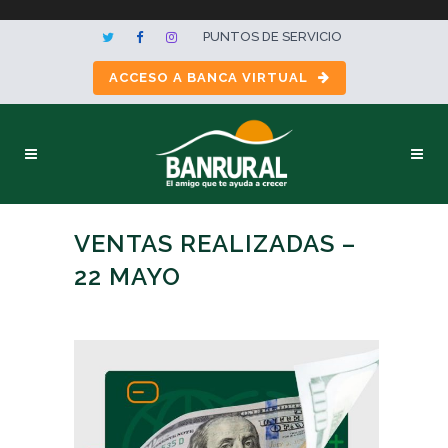
PUNTOS DE SERVICIO
ACCESO A BANCA VIRTUAL
VENTAS REALIZADAS –
22 MAYO