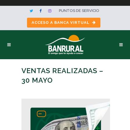
PUNTOS DE SERVICIO
ACCESO A BANCA VIRTUAL
VENTAS REALIZADAS –
30 MAYO