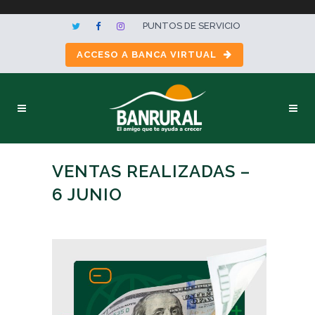
PUNTOS DE SERVICIO
ACCESO A BANCA VIRTUAL
VENTAS REALIZADAS –
6 JUNIO