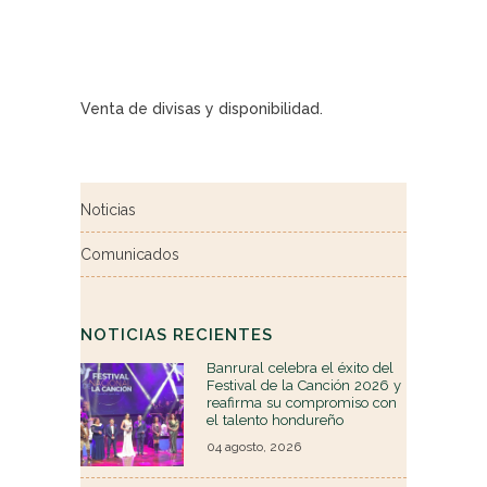
Venta de divisas y disponibilidad.
Noticias
Comunicados
NOTICIAS RECIENTES
Banrural celebra el éxito del
Festival de la Canción 2026 y
reafirma su compromiso con
el talento hondureño
04 agosto, 2026