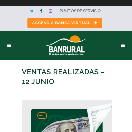
PUNTOS DE SERVICIO
ACCESO A BANCA VIRTUAL
VENTAS REALIZADAS –
12 JUNIO