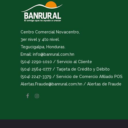
Centro Comercial Novacentro,
3er nivel y 4to nivel.
Tegucigalpa, Honduras.
Email: info@banrural.com.hn
(504) 2290-1010 / Servicio al Cliente
(504) 2564-0777 / Tarjeta de Crédito y Débito
(504) 2247-3379 / Servicio de Comercio Afiliado POS
Alertas.Fraude@banrural.com.hn / Alertas de Fraude