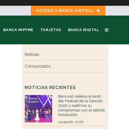
ACCESO A BANCA VIRTUAL
BANCA MIPYME
TARJETAS
BANCA DIGITAL
Noticias
Comunicados
NOTICIAS RECIENTES
Banrural celebra el éxito
del Festival de la Canción
2026 y reafirma su
compromiso con el talento
hondureño
04 agosto, 2026