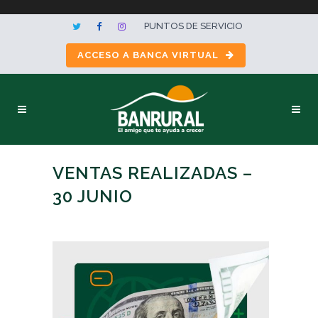
PUNTOS DE SERVICIO
ACCESO A BANCA VIRTUAL
VENTAS REALIZADAS –
30 JUNIO